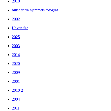
2010
billeder fra hjemmets fotograf
2002
Haven før
2025
2003
2014
2020
2009
2001
2010-2
2004
2011